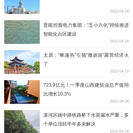
2022-04-29
晋能控股电力集团：“五小六化”持续推进
智能化台区建设
2022-04-29
太原：“帐篷热”引领“微旅游”露营经济火
了
2022-04-29
723.9亿元！一季度山西建筑业总产值同
比增长10.3%
2022-04-29
湛河区姚中路铁路桥下水渠漏水严重，多
个单位流转半年多未解决
2022-04-29