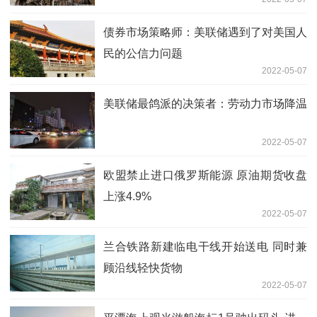
债券市场策略师：美联储遇到了对美国人
民的公信力问题
2022-05-07
美联储最鸽派的决策者：劳动力市场降温
2022-05-07
欧盟禁止进口俄罗斯能源 原油期货收盘
上涨4.9%
2022-05-07
兰合铁路新建临电干线开始送电 同时兼
顾沿线轻快货物
2022-05-07