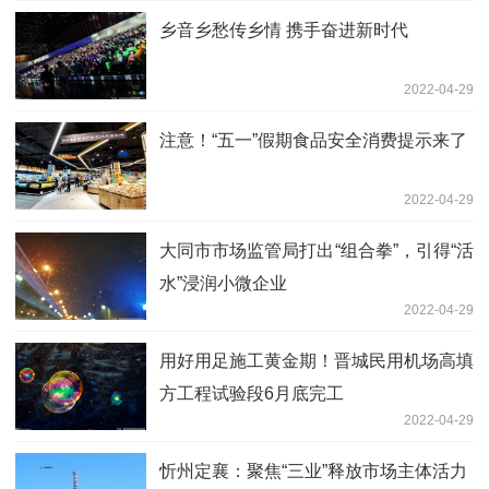
乡音乡愁传乡情 携手奋进新时代
2022-04-29
注意！“五一”假期食品安全消费提示来了
2022-04-29
大同市市场监管局打出“组合拳”，引得“活
水”浸润小微企业
2022-04-29
用好用足施工黄金期！晋城民用机场高填
方工程试验段6月底完工
2022-04-29
忻州定襄：聚焦“三业”释放市场主体活力