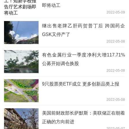
即将动工
2022-05-09
继出售老牌乙肝药贺普丁后 跨国药企
GSK又停产了
2022-05-08
有色金属行业一季度净利大增117.71%
公募开始调仓换股
2022-05-08
9只股票类ETF成立 更多创新品类上报
2022-05-08
美国前财政部长萨默斯：美联储正在朝着
正确的方向前进
2022-05-07