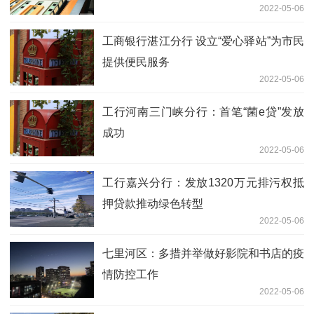
2022-05-06
工商银行湛江分行 设立“爱心驿站”为市民
提供便民服务
2022-05-06
工行河南三门峡分行：首笔“菌e贷”发放
成功
2022-05-06
工行嘉兴分行：发放1320万元排污权抵
押贷款推动绿色转型
2022-05-06
七里河区：多措并举做好影院和书店的疫
情防控工作
2022-05-06