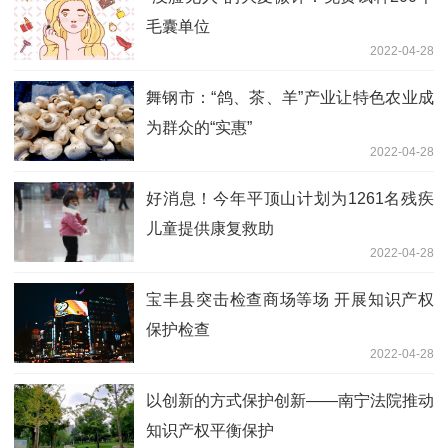
毛囊单位
2022-04-28
舞钢市：“鸽、茶、羊”产业让特色农业成
为群众的“实惠”
2022-04-28
好消息！今年平顶山计划为1261名残疾
儿童提供康复救助
2022-04-28
宝丰县突击检查商场等场 开展知识产权
保护检查
2022-04-28
以创新的方式保护创新——南宁法院推动
知识产权平衡保护