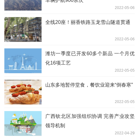
车辆护航900余次
2022-05-06
全线20座！丽香铁路玉龙雪山隧道贯通
2022-05-06
潍坊一季度已开发60多个新品 一个月优
化16项工艺
2022-05-05
山东多地暂停堂食，餐饮业迎来“倒春寒”
2022-05-05
广西钦北区加强组织协调 完善产业攻坚
领导机制
2022-04-29