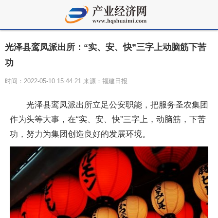
光泽县鸾凤派出所：“实、安、快”三字上动脑筋下苦
功
时间：2022-05-10 15:44:21 来源：福建日报
光泽县鸾凤派出所立足公安职能，把服务圣农集团
作为头等大事，在“实、安、快”三字上，动脑筋，下苦
功，努力为集团创造良好的发展环境。