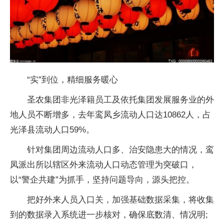
“实”到位，精细服务暖心
圣农集团非光泽籍员工及依托集团发展服务业的外
地人员不断增多，去年鸾凤乡流动人口达10862人，占
光泽县流动人口59%。
针对集团周边流动人口多、治安隐患大的情况，鸾
凤派出所以辖区外来流动人口动态管理为突破口，
以“警企共建”为抓手，坚持问题导向，源头把控。
把好外来人员入口关，加强基础数据采集，将收集
到的数据录入系统进一步核对，确保底数清、情况明;