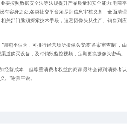
业要按照数据安全法等法规提升产品质量和安全能力;电商平
品没有容身之处;各类社交平台须尽到信息审核义务，全面清理
，相关部门亟须探索技术手段，追溯摄像头从生产、销售到应
”谢燕平认为，可推行经营场所摄像头安装“备案审查制”，由
规渠道购买设备，及时销毁监控视频，定期更换摄像头密码。
增加经营成本，但尊重消费者权益的商家最终会得到消费者认
义。”谢燕平说。
本
.