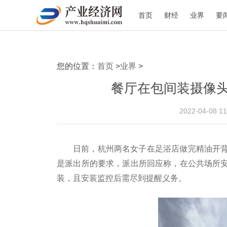
首页
财经
业界
要
您的位置：
首页
>
业界
>
餐厅在包间装摄像
2022-04-08 
日前，杭州两名女子在足浴店做完精油开
是派出所的要求，派出所回应称，在公共场所
装，且安装监控后需尽到提醒义务。