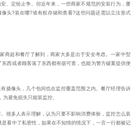
治安、定纷止争。但近年来，一些商家不规范的安装行为，屡
像头?装在哪?谁有权存储和查看?这些问题还需以立法形式
多家商超和餐厅了解到，商家大多是出于安全考虑。一家中型
了东西或者顾客落了东西都有据可查，也能为警方破案提供便
装有摄像头，几个包间也在监控覆盖范围之内。餐厅经理告诉
”，为避免损失只能装监控。
客。很多人表示理解，认为只要不影响消费体验，监控怎么装
就是看中了私密性，如果在不知情的情况下，一言一行都被记