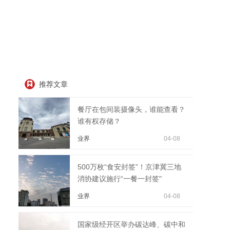
推荐文章
餐厅在包间装摄像头，谁能查看？
谁有权存储？
业界
04-08
500万枚“食安封签”！京津冀三地
消协建议施行“一餐一封签"
业界
04-08
国家级经开区举办碳达峰、碳中和