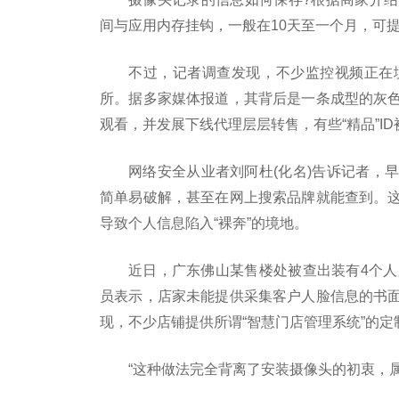
间与应用内存挂钩，一般在10天至一个月，可
不过，记者调查发现，不少监控视频正在
所。据多家媒体报道，其背后是一条成型的灰色
观看，并发展下线代理层层转售，有些“精品”I
网络安全从业者刘阿杜(化名)告诉记者，
简单易破解，甚至在网上搜索品牌就能查到。
导致个人信息陷入“裸奔”的境地。
近日，广东佛山某售楼处被查出装有4个人
员表示，店家未能提供采集客户人脸信息的书
现，不少店铺提供所谓“智慧门店管理系统”的定
“这种做法完全背离了安装摄像头的初衷，