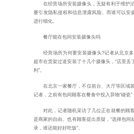
在经营场所安装摄像头，无疑有利于维护
屡引发隐私侵权和信息泄露风险。而谁可以安摄
进行细化。
餐厅能在包间安装摄像头吗
经营场所为何要安装摄像头?记者从北京
超市在货架过道安装了十几个摄像头，“店里丢
利”。
在北京一家餐厅，不仅前台、大厅等区域
记者，之前有包间顾客在餐食中投入异物“碰瓷
对此，记者随机采访了几位正在就餐的顾
是商家的自由。也有顾客提出质疑，“选择包间
录，谁还能好好吃饭”。