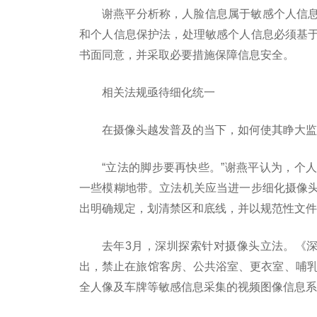
谢燕平分析称，人脸信息属于敏感个人信
和个人信息保护法，处理敏感个人信息必须基
书面同意，并采取必要措施保障信息安全。
相关法规亟待细化统一
在摄像头越发普及的当下，如何使其睁大监
“立法的脚步要再快些。”谢燕平认为，个
一些模糊地带。立法机关应当进一步细化摄像
出明确规定，划清禁区和底线，并以规范性文件
去年3月，深圳探索针对摄像头立法。《深
出，禁止在旅馆客房、公共浴室、更衣室、哺乳
全人像及车牌等敏感信息采集的视频图像信息系