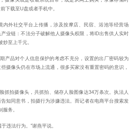
提前下载至U盘或者手机中。
境内外社交平台上传播，涉及按摩店、民宿、浴池等经营场
产业链：不法分子破解他人摄像头权限，将ID出售供人实时
D被炒至上千元。
早期产品对个人信息保护的考虑不充分，设置的出厂密码较为
这些摄像头仍在市场上流通，很多买家没有重置密码的意识，
脸抓拍摄像头，共抓拍、储存人脸图像达34万条次。执法人
面告知同意书，拍摄行为涉嫌违法。而记者在电商平台搜索发
制服务。
属于违法行为。”谢燕平说。