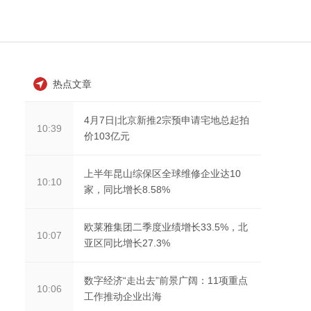
热点文章
4月7日|北京新推2宗预申请宅地总起拍
10:39
价103亿元
上半年昆山综保区全球维修企业达10
10:10
家，同比增长8.58%
欧莱雅集团二季度业绩增长33.5%，北
10:07
亚区同比增长27.3%
数字经济“走出去”前景广阔：11项重点
10:06
工作推动企业出海