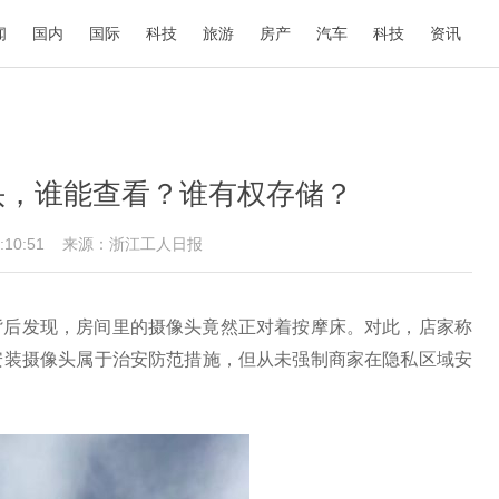
闻
国内
国际
科技
旅游
房产
汽车
科技
资讯
头，谁能查看？谁有权存储？
11:10:51
来源：浙江工人日报
背后发现，房间里的摄像头竟然正对着按摩床。对此，店家称
安装摄像头属于治安防范措施，但从未强制商家在隐私区域安