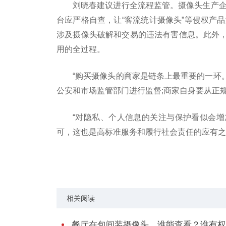
刘晓春建议进行全流程监管。摄像头生产企
台应严格自查，让“客流统计摄像头”等侵权产
涉及摄像头破解和交易的违法有害信息。此外
用的全过程。
“购买摄像头的商家是链条上最重要的一环。
公安和市场监管部门进行监督;商家自身要从正
“对隐私、个人信息的关注与保护看似会
可，这也是高标准服务和履行社会责任的应有之
标签：
市场监管部
摄像头密码
个人信息
经营成
相关阅读
餐厅在包间装摄像头，谁能查看？谁有权..