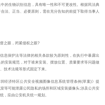
息中的生物识别信息，具有唯一性和不可更改性。根据民法典
于合法、正当、必要原则，需在充分告知的前提下取得当事人
督之眼，闭紧侵权之眼?
人信息保护法等法律的相关条款较为原则性，在执行中暴露出
头的安装规范，对于谁来安装、摆放位置、质量要求等问题做
、技术法规等形式固定下来。
圳经济特区公共安全视频图像信息系统管理条例(草案)》提
室等可能泄露公民隐私的场所和区域安装摄像头;涉及公共安
统，应由公安机关统一规划。