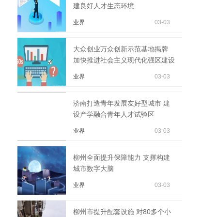
建良好人才生态环境
业界
03-03
大众创业万众创新示范基地揭牌
加快推进社会主义现代化强区建设
业界
03-03
济南打造青年发展友好型城市 建
设产学融合青年人才试验区
业界
03-03
柳州全面提升保障能力 支撑构建
城市数字大脑
业界
03-03
柳州市提升配套设施 对80多个小