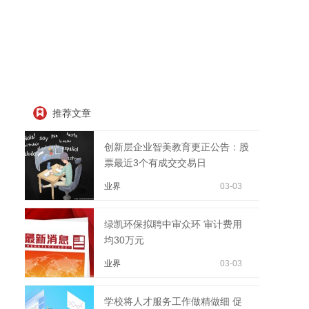
推荐文章
创新层企业智美教育更正公告：股
票最近3个有成交交易日
业界
03-03
绿凯环保拟聘中审众环 审计费用
均30万元
业界
03-03
学校将人才服务工作做精做细 促