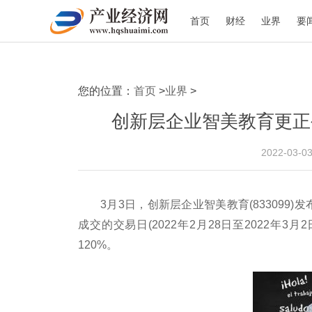
首页
财经
业界
要
您的位置：
首页
>
业界
>
创新层企业智美教育更正
2022-03-0
3月3日，创新层企业智美教育(83309
成交的交易日(2022年2月28日至2022年3
120%。