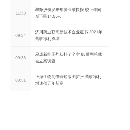
翠微股份发布年度业绩快报 较上年同
11:38
期下降14.55%
济川药业获高新技术企业证书 2021年
09:34
营收净利双增
易成新能王炸却扑了个空 85后副总裁
09:33
被立案调查
正海生物凭借营销版图扩张 营收净利
09:31
增速创五年新高