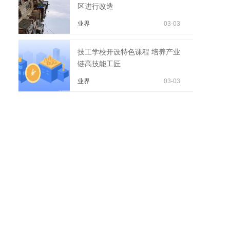
区进行改造
业界
03-03
技工学校开设特色课程 培养产业
链高技能工匠
业界
03-03