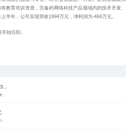
拥有教育培训资质，完备的网络科技产品领域内的技术开发、
上半年，公司实现营收1994万元，净利润为-466万元。
日开始任职。
常波动
..
...
元
..