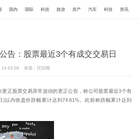
闻
国内
国际
科技
旅游
房产
汽车
科技
资讯
公告：股票最近3个有成交交易日
3 14:53:58
来源：挖贝网
9)发布更正股票交易异常波动的更正公告，称公司股票最近3个有
月2日)以内收盘价跌幅累计达到74.61%。此前称跌幅累计达到