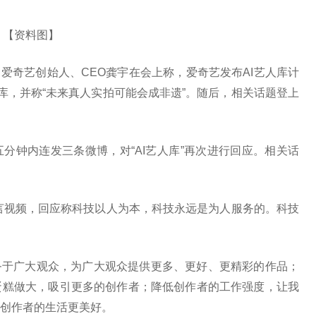
【资料图】
行。爱奇艺创始人、CEO龚宇在会上称，爱奇艺发布AI艺人库计
人库，并称“未来真人实拍可能会成非遗”。随后，相关话题登上
在五分钟内连发三条微博，对“AI艺人库”再次进行回应。相关话
言视频，回应称科技以人为本，科技永远是为人服务的。科技
务于广大观众，为广大观众提供更多、更好、更精彩的作品；
蛋糕做大，吸引更多的创作者；降低创作者的工作强度，让我
创作者的生活更美好。