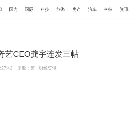
闻
国内
国际
科技
旅游
房产
汽车
科技
资讯
奇艺CEO龚宇连发三帖
14:27:42
来源：第一财经资讯