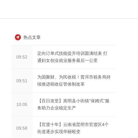
热点文章
定向订单式技能提升培训圆满结束 打
09:52
通妇女创业就业服务最后一公里
为国聚财、为民收税！普洱市税务局持
09:51
续推进税收征管体制改革
【百日攻坚】嵩明县小街镇“保姆式”服
10:05
务助力企业稳定生产
【官渡十年】云南省昆明市官渡区4个
09:58
街道逐步实现华丽蜕变