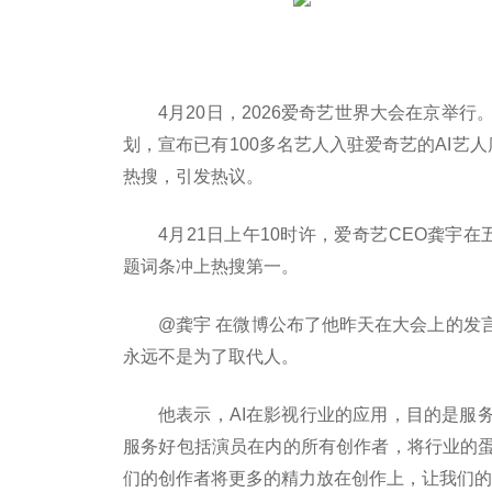
4月20日，2026爱奇艺世界大会在京举
划，宣布已有100多名艺人入驻爱奇艺的AI艺
热搜，引发热议。
4月21日上午10时许，爱奇艺CEO龚宇
题词条冲上热搜第一。
@龚宇 在微博公布了他昨天在大会上的发
永远不是为了取代人。
他表示，AI在影视行业的应用，目的是服
服务好包括演员在内的所有创作者，将行业的
们的创作者将更多的精力放在创作上，让我们的