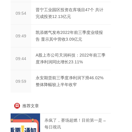
晋宁工业园区投资在库项目47个 共计
09:54
完成投资12.13亿元
凯添燃气发布2022年前三季度业绩报
09:49
告 显示其中营收3.09亿元
A股上市公司天润科技：2022年前三季
09:44
度净利润同比增长23.11%
永安期货前三季度净利润下滑46.02%
09:59
整体降幅较上半年收窄
推荐文章
杀疯了，赛场超燃！目前第一是→
每日视讯