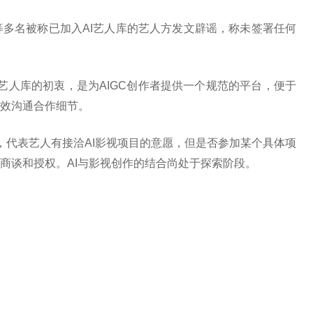
等多名被称已加入AI艺人库的艺人方发文辟谣，称未签署任何
艺人库的初衷，是为AIGC创作者提供一个规范的平台，便于
效沟通合作细节。
，代表艺人有接洽AI影视项目的意愿，但是否参加某个具体项
商谈和授权。AI与影视创作的结合尚处于探索阶段。