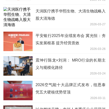
天润医疗携手华熙生物、大清生物战略入
股大清海德
2026-03-27
平安银行2025年业绩发布会 冀光恒：夯
实发展根基 提升经营质效
2026-03-26
震坤行陈龙×刘润： MRO行业的长期主
义与规模化路径
2026-03-24
2026空气能十大品牌正式发布，纽恩泰
凭五大硬核优势登顶
2026-03-11