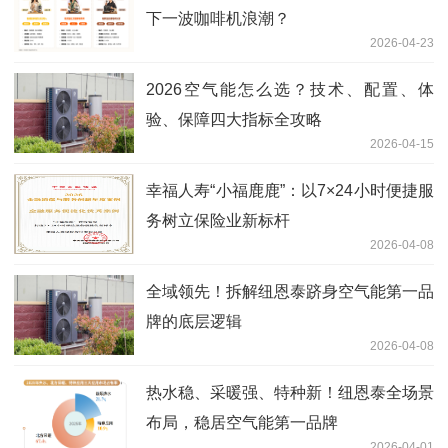
下一波咖啡机浪潮？
2026-04-23
2026空气能怎么选？技术、配置、体
验、保障四大指标全攻略
2026-04-15
幸福人寿“小福鹿鹿”：以7×24小时便捷服
务树立保险业新标杆
2026-04-08
全域领先！拆解纽恩泰跻身空气能第一品
牌的底层逻辑
2026-04-08
热水稳、采暖强、特种新！纽恩泰全场景
布局，稳居空气能第一品牌
2026-04-01