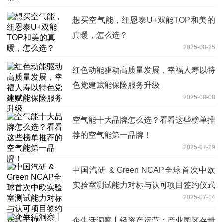
想买空气能，纽恩泰U+双能TOP和美的
真暖，怎么选？
2025-08-25
红色动能驱动高质量发展，幸福人寿以特
色党建赋能保险服务升级
2025-08-08
空气能十大品牌怎么选？看看这些榜单推
荐的空气能第一品牌！
2025-07-29
中国汽研 & Green NCAP全球首次中欧
实验室测试能力对标与认可项目签约仪式
2025-07-14
举行
企生活洞察丨轻资产运营：产业园区存量