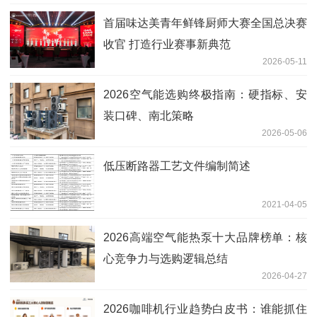
首届味达美青年鲜锋厨师大赛全国总决赛
收官 打造行业赛事新典范
2026-05-11
2026空气能选购终极指南：硬指标、安
装口碑、南北策略
2026-05-06
低压断路器工艺文件编制简述
2021-04-05
2026高端空气能热泵十大品牌榜单：核
心竞争力与选购逻辑总结
2026-04-27
2026咖啡机行业趋势白皮书：谁能抓住