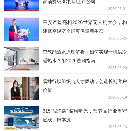
家消费级3D打印上市公司
2026-06-01
平安产险亮相2026世界无人机大会，构
建低空经济全维度保障新生态
2026-05-25
空气能热泵原理解析：如何实现一机供冷
暖热水？附2026选购指南
2026-05-20
震坤行以组织与人才驱动，创造长期客户
价值
2026-05-19
315“假洋牌”骗局曝光，营养品行业当守
底线、归本源
2026-05-13