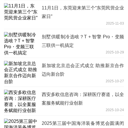
11月1日，东莞迎来第三个“东莞民营企业
家日”
2025-11-03
别墅供暖制冷选啥？T + 智擎 Pro・变频
三联供一机搞定
2025-10-29
新加坡北京总会正式成立 助推新京合作
迈向新台阶
2025-10-27
西安多欧信息咨询：深耕医疗赛道，以全
案服务赋能行业创新
2025-10-24
2025第三届中国海洋装备博览会圆满闭