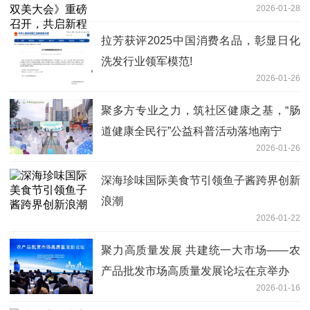
2026-01-28
拉芳获评2025中国消费名品，彰显日化
洗发行业领军模范!
2026-01-26
聚多方专业之力，筑社区健康之基，“肠
道健康全民行”公益科普活动落地南宁
2026-01-26
深海珍味国际美食节引领鱼子酱跨界创新
浪潮
2026-01-22
聚力高质量发展 共建统一大市场——农
产品批发市场高质量发展论坛在京举办
2026-01-16