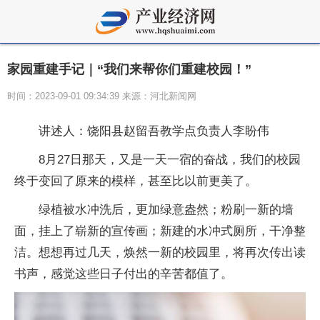
家园重建手记｜“我们来帮你们重建校园！”
时间：2023-09-01 09:34:39 来源：河北新闻网
讲述人：饶阳县赵留吾教学点负责人李盼伟
8月27日那天，又是一天一宿的奋战，我们的校园
终于变回了原来的模样，甚至比以前更美了。
绿植被水冲洗后，更加绿意盎然；粉刷一新的墙
面，挂上了崭新的宣传画；新建的水冲式厕所，干净整
洁。想想再过几天，焕然一新的校园里，将再次传出读
书声，感觉这些日子付出的辛苦都值了。