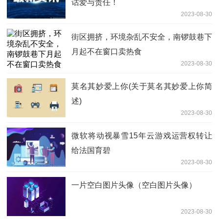
话爱与责任！
2023-08-30
街区拥挤，环境杂乱不安全，南锣鼓巷下
月起不在窗口卖热食
2023-08-30
莫名其妙爱上你(关于莫名其妙爱上你简
述)
2023-08-30
微软将动视暴雪15年云游戏运营权转让
给法国育碧
2023-08-30
一片空白图片头像（空白图片头像）
2023-08-30