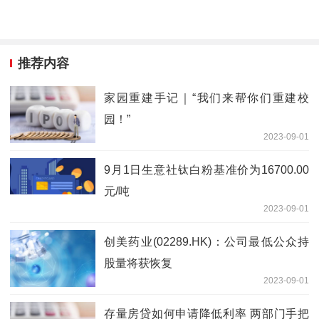
推荐内容
家园重建手记｜“我们来帮你们重建校
园！”
2023-09-01
9月1日生意社钛白粉基准价为16700.00
元/吨
2023-09-01
创美药业(02289.HK)：公司最低公众持
股量将获恢复
2023-09-01
存量房贷如何申请降低利率 两部门手把