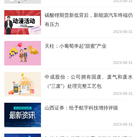
2023-08-31
碳酸锂期货新低背后，新能源汽车终端仍
有压力
2023-08-31
天柱：小葡萄串起“甜蜜”产业
2023-08-31
中成股份：公司拥有固废、废气和废水
（“三废”）处理完整工艺包
2023-08-31
山西证券：给予航宇科技增持评级
2023-08-31