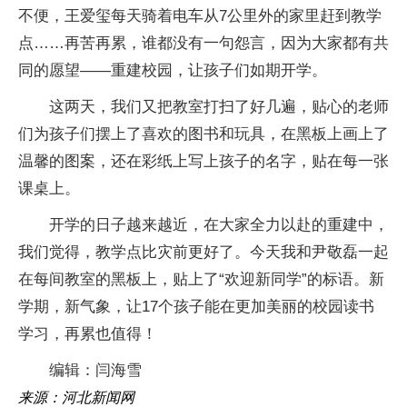
不便，王爱玺每天骑着电车从7公里外的家里赶到教学
点……再苦再累，谁都没有一句怨言，因为大家都有共
同的愿望——重建校园，让孩子们如期开学。
这两天，我们又把教室打扫了好几遍，贴心的老师
们为孩子们摆上了喜欢的图书和玩具，在黑板上画上了
温馨的图案，还在彩纸上写上孩子的名字，贴在每一张
课桌上。
开学的日子越来越近，在大家全力以赴的重建中，
我们觉得，教学点比灾前更好了。今天我和尹敬磊一起
在每间教室的黑板上，贴上了“欢迎新同学”的标语。新
学期，新气象，让17个孩子能在更加美丽的校园读书
学习，再累也值得！
编辑：闫海雪
来源：河北新闻网