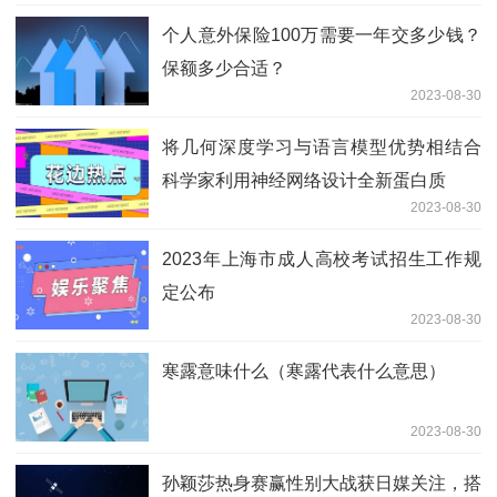
个人意外保险100万需要一年交多少钱？
保额多少合适？
2023-08-30
将几何深度学习与语言模型优势相结合
科学家利用神经网络设计全新蛋白质
2023-08-30
2023年上海市成人高校考试招生工作规
定公布
2023-08-30
寒露意味什么（寒露代表什么意思）
2023-08-30
孙颖莎热身赛赢性别大战获日媒关注，搭