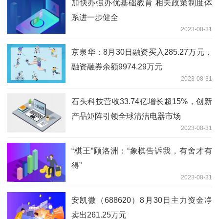
加快办强办优基础教育 相关政策制度体
系进一步健全
2023-08-31
京泉华：8月30日融资买入285.27万元，
融资融券余额9974.29万元
2023-08-31
石头科技营收33.74亿增长超15%，创新
产品矩阵引领全球清洁电器市场
2023-08-31
“棋王”顾洛洲：“象棋告诉我，有舍才有
得”
2023-08-31
安凯微（688620）8月30日主力资金净
卖出261.25万元