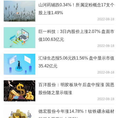
山河药辅跌0.34%！所属淀粉概念17支个
股上涨1.49%
2022-08-18
巨一科技：3日内股价上涨2.07% 盘面市
值100.63亿元
2022-08-18
汇绿生态报5.06元跌1.56% 盘中显示市值
35.42亿元
2022-08-18
百洋股份：明胶板块午后盘中报涨 国恩
股份随之显示领涨
2022-08-18
德宏股份今年涨14.78%！钕铁硼永磁材