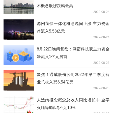
术概念股涨跌幅最高
2022-08-24
源网荷储一体化概念晚间上涨 主力资金
净流入5.53亿元
2022-08-24
8月22日晚间复盘：网宿科技获主力资金
净流入1亿元居首
2022-08-23
聚焦！通威股份公司2022年第二季度营
业总收入356.54亿元
2022-08-23
人造肉概念概念总收入同比增长中 金字
火腿等9家均不足10%