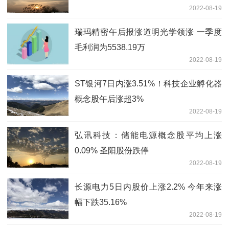
2022-08-19
瑞玛精密午后报涨道明光学领涨 一季度
毛利润为5538.19万
2022-08-19
ST银河7日内涨3.51%！科技企业孵化器
概念股午后涨超3%
2022-08-19
弘讯科技：储能电源概念股平均上涨
0.09% 圣阳股份跌停
2022-08-19
长源电力5日内股价上涨2.2% 今年来涨
幅下跌35.16%
2022-08-19