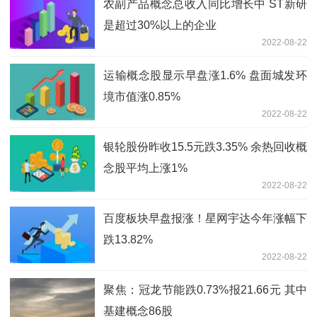
农副产品概念总收入同比增长中 ST新研
是超过30%以上的企业
2022-08-22
运输概念股显示早盘涨1.6% 盘面城发环
境市值涨0.85%
2022-08-22
银轮股份昨收15.5元跌3.35% 余热回收概
念股平均上涨1%
2022-08-22
百度板块早盘报涨！星网宇达今年涨幅下
跌13.82%
2022-08-22
聚焦：冠龙节能跌0.73%报21.66元 其中
基建概念86股