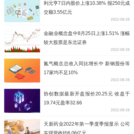
利元亨7日内股价上涨10.38% 报250元成
交额3.55亿元
2022-08-26
金融业概念盘中8月25日上涨1.51% 涨幅
较大股票是东北证券
2022-08-26
氮气概念总收入同比增长中 新钢股份等
17家均不足10%
2022-08-26
协创数据最新开盘报价20.25元 收盘于
19.74元盈率32.66
2022-08-26
天新药业2022年第一季度季报显示 公司
实现营收约6.06亿元