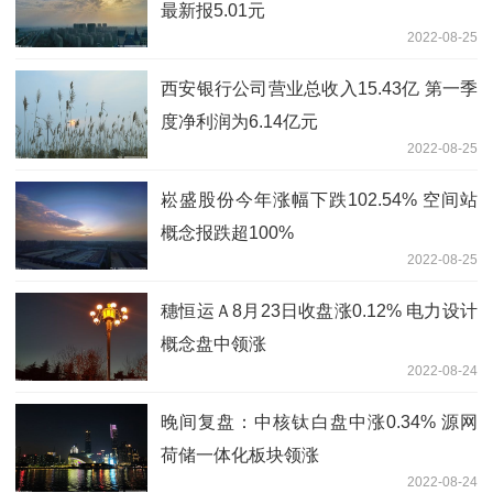
最新报5.01元
2022-08-25
西安银行公司营业总收入15.43亿 第一季
度净利润为6.14亿元
2022-08-25
崧盛股份今年涨幅下跌102.54% 空间站
概念报跌超100%
2022-08-25
穗恒运Ａ8月23日收盘涨0.12% 电力设计
概念盘中领涨
2022-08-24
晚间复盘：中核钛白盘中涨0.34% 源网
荷储一体化板块领涨
2022-08-24