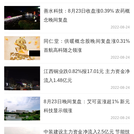
善水科技：8月23日收盘涨0.39% 农药概
念晚间复盘
2022-08-24
同仁堂：供暖概念股晚间复盘涨0.31%
首航高科随之领涨
2022-08-24
江西铜业跌0.82%报17.01元 主力资金净
流入1.48亿元
2022-08-24
8月23日晚间复盘：艾可蓝涨超1% 新元
科技显示领涨
2022-08-24
中装建设主力资金净流入2.5亿元 节能技