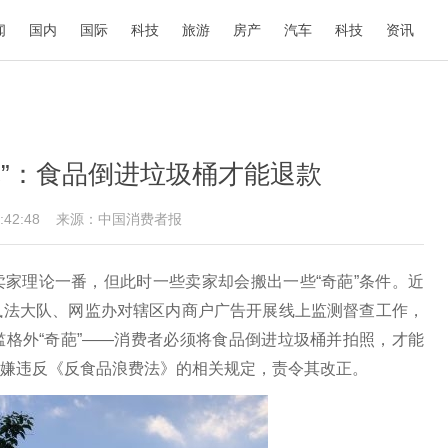
闻
国内
国际
科技
旅游
房产
汽车
科技
资讯
葩”：食品倒进垃圾桶才能退款
15:42:48
来源：中国消费者报
家理论一番，但此时一些卖家却会搬出一些“奇葩”条件。近
执法大队、网监办对辖区内商户广告开展线上监测督查工作，
格外“奇葩”——消费者必须将食品倒进垃圾桶并拍照，才能
嫌违反《反食品浪费法》的相关规定，责令其改正。