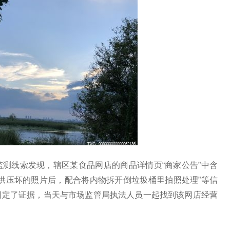
测线索发现，辖区某食品网店的商品详情页“商家公告”中含
供压坏的照片后，配合将内物拆开倒垃圾桶里拍照处理”等信
固定了证据，当天与市场监管局执法人员一起找到该网店经营