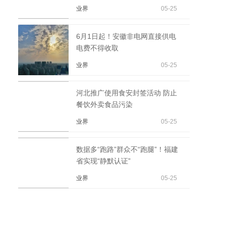
业界
05-25
6月1日起！安徽非电网直接供电
电费不得收取
业界
05-25
河北推广使用食安封签活动 防止
餐饮外卖食品污染
业界
05-25
数据多“跑路”群众不“跑腿”！福建
省实现“静默认证”
业界
05-25