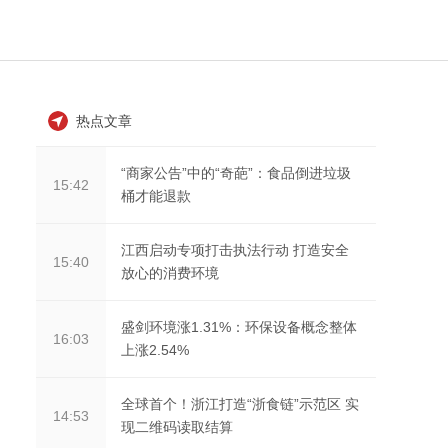
热点文章
“商家公告”中的“奇葩”：食品倒进垃圾
15:42
桶才能退款
江西启动专项打击执法行动 打造安全
15:40
放心的消费环境
盛剑环境涨1.31%：环保设备概念整体
16:03
上涨2.54%
全球首个！浙江打造“浙食链”示范区 实
14:53
现二维码读取结算