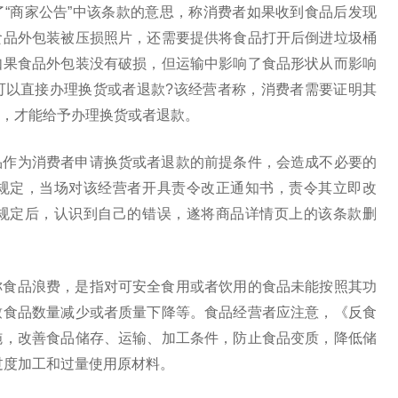
“商家公告”中该条款的意思，称消费者如果收到食品后发现
食品外包装被压损照片，还需要提供将食品打开后倒进垃圾桶
如果食品外包装没有破损，但运输中影响了食品形状从而影响
可以直接办理换货或者退款?该经营者称，消费者需要证明其
，才能给予办理换货或者退款。
品作为消费者申请换货或者退款的前提条件，会造成不必要的
规定，当场对该经营者开具责令改正通知书，责令其立即改
规定后，认识到自己的错误，遂将商品详情页上的该条款删
称食品浪费，是指对可安全食用或者饮用的食品未能按照其功
致食品数量减少或者质量下降等。食品经营者应注意，《反食
施，改善食品储存、运输、加工条件，防止食品变质，降低储
过度加工和过量使用原材料。