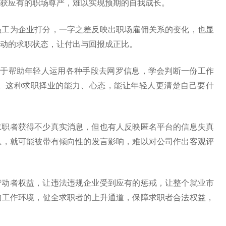
获应有的职场尊严，难以实现预期的自我成长。
员工为企业打分，一字之差反映出职场雇佣关系的变化，也显
动的求职状态，让付出与回报成正比。
在于帮助年轻人运用各种手段去网罗信息，学会判断一份工作
。这种求职择业的能力、心态，能让年轻人更清楚自己要什
求职者获得不少真实消息，但也有人反映匿名平台的信息失真
息，就可能被带有倾向性的发言影响，难以对公司作出客观评
劳动者权益，让违法违规企业受到应有的惩戒，让整个就业市
的工作环境，健全求职者的上升通道，保障求职者合法权益，