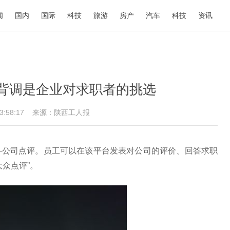
闻
国内
国际
科技
旅游
房产
汽车
科技
资讯
背调是企业对求职者的挑选
13:58:17
来源：陕西工人报
—公司点评。员工可以在该平台发表对公司的评价、回答求职
众点评”。