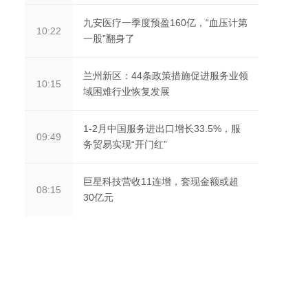
九安医疗一季度预盈160亿，“血压计第
10:22
一股”翻身了
兰州新区：44条政策措施促进服务业领
10:15
域困难行业恢复发展
1-2月中国服务进出口增长33.5%，服
09:49
务贸易实现“开门红”
巨星科技营收11连增，套现金额或超
08:15
30亿元