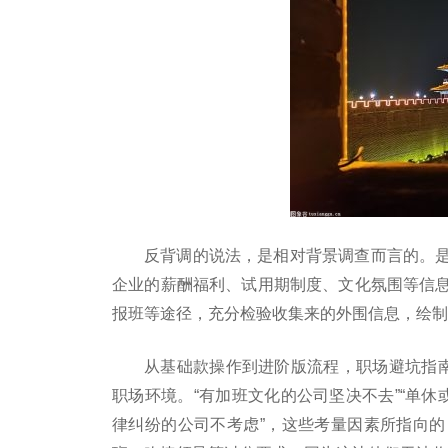
反背调的说法，是相对背景调查而言的。
企业的薪酬福利、试用期制度、文化氛围等信
报班等途径，充分检验收集来的外围信息，绘制
从基础款操作到进阶版流程，职场避坑指南
职场环境。“有加班文化的公司坚决不去”“单休
律纠纷的公司不考虑”，这些考量因素所指向