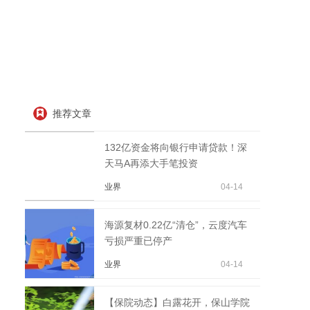
推荐文章
132亿资金将向银行申请贷款！深
天马A再添大手笔投资
业界
04-14
海源复材0.22亿“清仓”，云度汽车
亏损严重已停产
业界
04-14
【保院动态】白露花开，保山学院