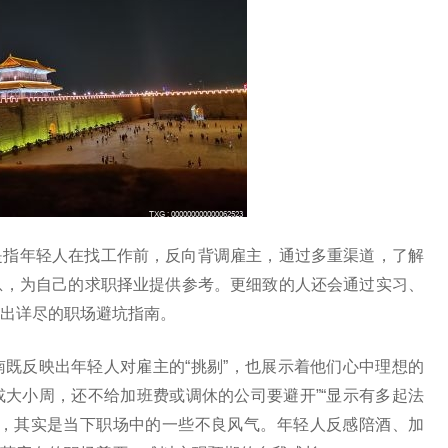
是指年轻人在找工作前，反向背调雇主，通过多重渠道，了解
息，为自己的求职择业提供参考。更细致的人还会通过实习、
出详尽的职场避坑指南。
既反映出年轻人对雇主的“挑剔”，也展示着他们心中理想的
或大小周，还不给加班费或调休的公司要避开”“显示有多起法
的，其实是当下职场中的一些不良风气。年轻人反感陪酒、加