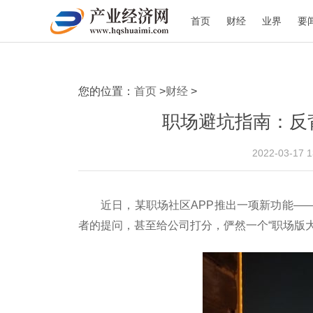
首页
财经
业界
要
您的位置：
首页
>
财经
>
职场避坑指南：反
2022-03-17 
近日，某职场社区APP推出一项新功能—
者的提问，甚至给公司打分，俨然一个“职场版大