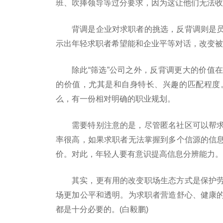
班、吹捧领导等过分要求，因为这让他们无法收
背调是企业对求职者的挑选，反背调则是
示出年轻求职者希望能和企业平等对话，改变被
除此“筛选”公司之外，反背调更大的价值
的价值，尤其是和自身特长、兴趣的匹配程度
么，有一份相对明确的职业规划。
需要特别注意的是，尽管匿名社区可以帮
率很高，如果求职者无法掌握到多个信源的信
价。对此，年轻人要有意识提高信息分辨能力。
其实，更有用的改变职场生态方式是保护
场更加公平和透明。为求职者营造舒心、健康
都是十分必要的。(白毅鹏)