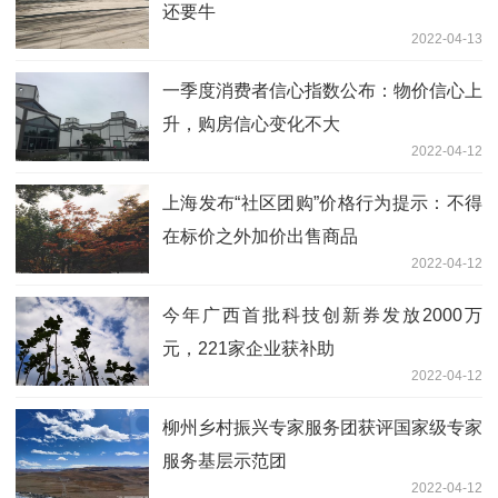
还要牛
2022-04-13
一季度消费者信心指数公布：物价信心上
升，购房信心变化不大
2022-04-12
上海发布“社区团购”价格行为提示：不得
在标价之外加价出售商品
2022-04-12
今年广西首批科技创新券发放2000万
元，221家企业获补助
2022-04-12
柳州乡村振兴专家服务团获评国家级专家
服务基层示范团
2022-04-12