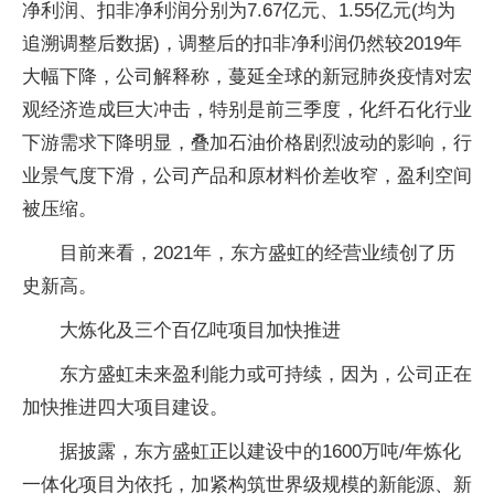
净利润、扣非净利润分别为7.67亿元、1.55亿元(均为
追溯调整后数据)，调整后的扣非净利润仍然较2019年
大幅下降，公司解释称，蔓延全球的新冠肺炎疫情对宏
观经济造成巨大冲击，特别是前三季度，化纤石化行业
下游需求下降明显，叠加石油价格剧烈波动的影响，行
业景气度下滑，公司产品和原材料价差收窄，盈利空间
被压缩。
目前来看，2021年，东方盛虹的经营业绩创了历
史新高。
大炼化及三个百亿吨项目加快推进
东方盛虹未来盈利能力或可持续，因为，公司正在
加快推进四大项目建设。
据披露，东方盛虹正以建设中的1600万吨/年炼化
一体化项目为依托，加紧构筑世界级规模的新能源、新