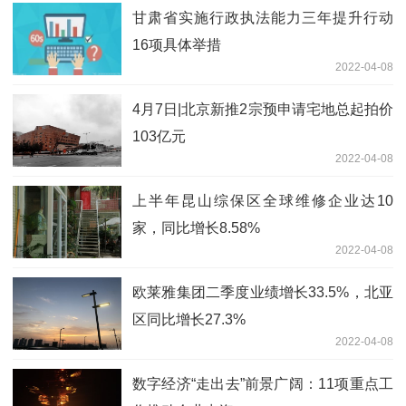
甘肃省实施行政执法能力三年提升行动
16项具体举措
2022-04-08
4月7日|北京新推2宗预申请宅地总起拍价
103亿元
2022-04-08
上半年昆山综保区全球维修企业达10
家，同比增长8.58%
2022-04-08
欧莱雅集团二季度业绩增长33.5%，北亚
区同比增长27.3%
2022-04-08
数字经济“走出去”前景广阔：11项重点工