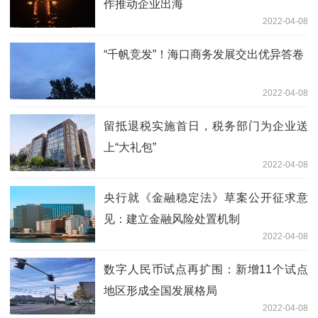
作推动企业出海
2022-04-08
“千帆竞发”！海口商务发展交出优异答卷
2022-04-08
留抵退税实施首日，税务部门为企业送
上“大礼包”
2022-04-08
央行就《金融稳定法》草案公开征求意
见：建立金融风险处置机制
2022-04-08
数字人民币试点再扩围：新增11个试点
地区形成全国发展格局
2022-04-08