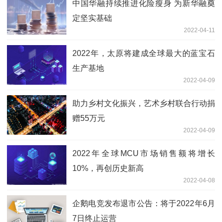
中国华融持续推进化险瘦身 为新华融奠
定坚实基础
2022-04-11
2022年，太原将建成全球最大的蓝宝石
生产基地
2022-04-09
助力乡村文化振兴，艺术乡村联合行动捐
赠55万元
2022-04-09
2022年全球MCU市场销售额将增长
10%，再创历史新高
2022-04-08
企鹅电竞发布退市公告：将于2022年6月
7日终止运营