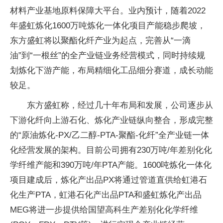
材料产业基地原料保障大平台。业内预计，随着2022
年盛虹炼化1600万吨炼化一体化项目产能稳步爬坡，
东方盛虹将以聚酯化纤产业为起点，完善从“一滴
油”到“一根丝”的全产业链业务经营模式，同时持续规
划炼化下游产能，布局精细化工品细分赛道，成长动能
较足。
东方盛虹称，经过几十年布局和发展，公司逐步从
下游化纤向上游石化、炼化产业链纵向整合，形成完整
的“原油炼化-PX/乙二醇-PTA-聚酯-化纤”全产业链一体
化经营发展的架构。目前公司拥有230万吨/年差别化化
学纤维产能和390万吨/年PTA产能。1600吨炼化一体化
项目建成后，炼化产出品PX将通过管道直供给虹港石
化生产PTA，虹港石化产出品PTA和盛虹炼化产出品
MEG将进一步提供给国望高科生产差别化化学纤维