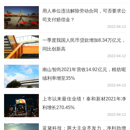
用人单位违法解除劳动合同，可否要求公
司支付赔偿金？
2022-04-12
一季度我国人民币贷款增加8.34万亿元，
同比创新高
2022-04-12
南山智尚2021年营收14.92亿元，精纺呢
绒利率增至35%
2022-04-12
上市以来最佳业绩！泰和新材2021年净
利增长270.45%
2022-04-12
蓝黛科技：两大主业齐发力，净利劲增