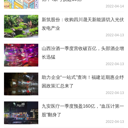
2022-04-14
新筑股份：收购四川晟天新能源切入光伏
发电产业
2022-04-13
山西汾酒一季度营收破百亿，头部酒企增
长迅猛
2022-04-13
助力企业“一站式”查询！福建近期惠企纾
困政策汇总来了
2022-04-13
九安医疗一季度预盈160亿，“血压计第一
股”翻身了
2022-04-13