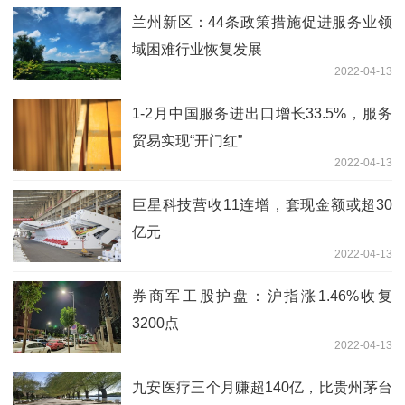
兰州新区：44条政策措施促进服务业领
域困难行业恢复发展
2022-04-13
1-2月中国服务进出口增长33.5%，服务
贸易实现“开门红”
2022-04-13
巨星科技营收11连增，套现金额或超30
亿元
2022-04-13
券商军工股护盘：沪指涨1.46%收复
3200点
2022-04-13
九安医疗三个月赚超140亿，比贵州茅台