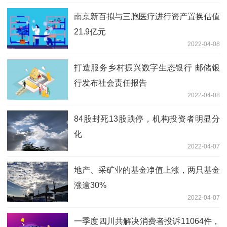
南京新百拟与三胞医疗进行资产置换估值
21.9亿元
2022-04-08
打造服务乡村振兴数字生态银行 邮储银
行发布社会责任报告
2022-04-08
84股封死13股跌停，机构投资者明显分
化
2022-04-07
地产、采矿业的基金净值上涨，两只基金
涨逾30%
2022-04-07
一季度四川共解决消费者投诉11064件，