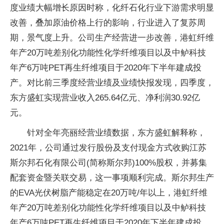
度业绩大幅增长原因时称，化纤石化行业下游需求明显
改善，叠加原油价格上行的影响，行业进入了复苏周
期，景气度上升。公司生产经营进一步改善，港虹纤维
年产20万吨差别化功能性化学纤维项目以及中鲈科技
年产6万吨PET再生纤维项目于2020年下半年建成投
产。对比前三季度经营业绩及业绩快报发现，四季度，
东方盛虹实现营业收入265.64亿元、净利润30.92亿
元。
针对全年亮丽经营业绩数据，东方盛虹解释称，
2021年，公司通过发行股份及支付现金方式收购江苏
斯尔邦石化有限公司(简称斯尔邦)100%股权，并募集
配套资金暨关联交易，这一事项顺利完成。斯尔邦生产
的EVA光伏树脂产能稳定在20万吨/年以上，港虹纤维
年产20万吨差别化功能性化学纤维项目以及中鲈科技
年产6万吨PET再生纤维项目于2020年下半年建成投