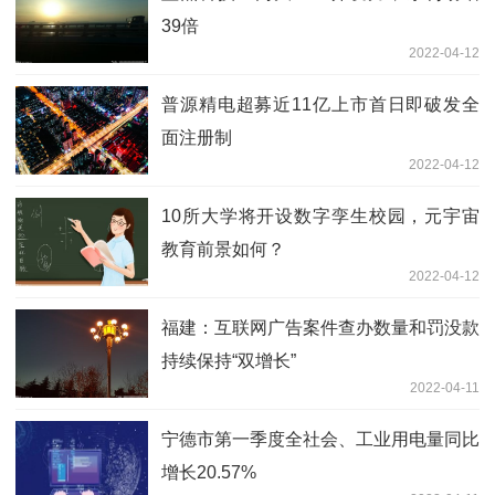
39倍
2022-04-12
普源精电超募近11亿上市首日即破发全
面注册制
2022-04-12
10所大学将开设数字孪生校园，元宇宙
教育前景如何？
2022-04-12
福建：互联网广告案件查办数量和罚没款
持续保持“双增长”
2022-04-11
宁德市第一季度全社会、工业用电量同比
增长20.57%