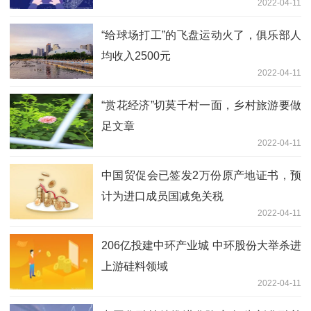
2022-04-11
“给球场打工”的飞盘运动火了，俱乐部人
均收入2500元
2022-04-11
“赏花经济”切莫千村一面，乡村旅游要做
足文章
2022-04-11
中国贸促会已签发2万份原产地证书，预
计为进口成员国减免关税
2022-04-11
206亿投建中环产业城 中环股份大举杀进
上游硅料领域
2022-04-11