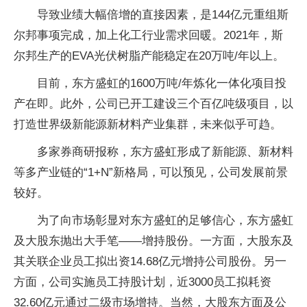
导致业绩大幅倍增的直接因素，是144亿元重组斯
尔邦事项完成，加上化工行业需求回暖。2021年，斯
尔邦生产的EVA光伏树脂产能稳定在20万吨/年以上。
目前，东方盛虹的1600万吨/年炼化一体化项目投
产在即。此外，公司已开工建设三个百亿吨级项目，以
打造世界级新能源新材料产业集群，未来似乎可趋。
多家券商研报称，东方盛虹形成了新能源、新材料
等多产业链的“1+N”新格局，可以预见，公司发展前景
较好。
为了向市场彰显对东方盛虹的足够信心，东方盛虹
及大股东抛出大手笔——增持股份。一方面，大股东及
其关联企业员工拟出资14.68亿元增持公司股份。另一
方面，公司实施员工持股计划，近3000员工拟耗资
32.60亿元通过二级市场增持。当然，大股东方面及公