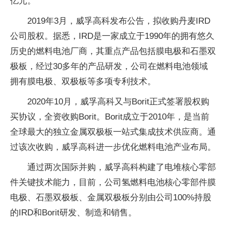
亿元。
2019年3月，威孚高科发布公告，拟收购丹麦IRD
公司股权。据悉，IRD是一家成立于1990年的拥有悠久
历史的燃料电池厂商，其重点产品包括膜电极和石墨双
极板，经过30多年的产品研发，公司在燃料电池领域
拥有膜电极、双极板等多项专利技术。
2020年10月，威孚高科又与Borit正式签署股权购
买协议，全资收购Borit。Borit成立于2010年，是当前
全球最大的独立金属双极板一站式集成技术供应商。通
过该次收购，威孚高科进一步优化燃料电池产业布局。
通过两次国际并购，威孚高科构建了电堆核心零部
件关键技术能力，目前，公司氢燃料电池核心零部件膜
电极、石墨双极板、金属双极板分别由公司100%持股
的IRD和Borit研发、制造和销售。