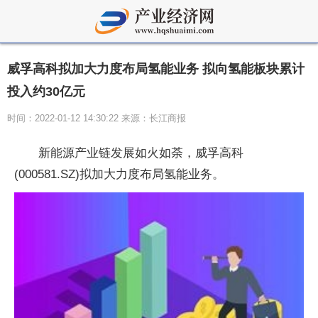
威孚高科拟加大力度布局氢能业务 拟向氢能板块累计
投入约30亿元
时间：2022-01-12 14:30:22 来源：长江商报
新能源产业链发展如火如荼，威孚高科
(000581.SZ)拟加大力度布局氢能业务。