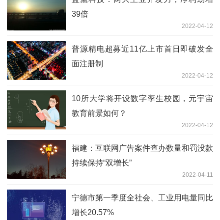
39倍
2022-04-12
普源精电超募近11亿上市首日即破发全
面注册制
2022-04-12
10所大学将开设数字孪生校园，元宇宙
教育前景如何？
2022-04-12
福建：互联网广告案件查办数量和罚没款
持续保持“双增长”
2022-04-11
宁德市第一季度全社会、工业用电量同比
增长20.57%