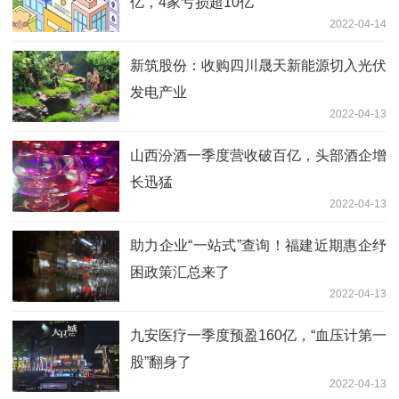
亿，4家亏损超10亿
2022-04-14
新筑股份：收购四川晟天新能源切入光伏
发电产业
2022-04-13
山西汾酒一季度营收破百亿，头部酒企增
长迅猛
2022-04-13
助力企业“一站式”查询！福建近期惠企纾
困政策汇总来了
2022-04-13
九安医疗一季度预盈160亿，“血压计第一
股”翻身了
2022-04-13