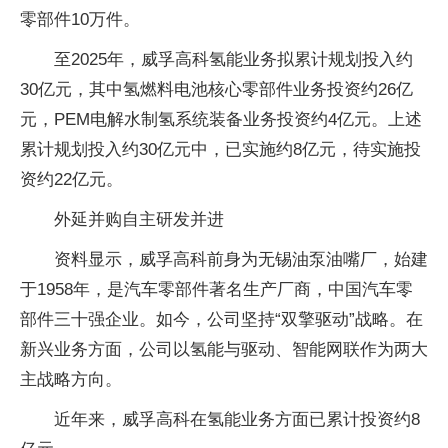
零部件10万件。
至2025年，威孚高科氢能业务拟累计规划投入约
30亿元，其中氢燃料电池核心零部件业务投资约26亿
元，PEM电解水制氢系统装备业务投资约4亿元。上述
累计规划投入约30亿元中，已实施约8亿元，待实施投
资约22亿元。
外延并购自主研发并进
资料显示，威孚高科前身为无锡油泵油嘴厂，始建
于1958年，是汽车零部件著名生产厂商，中国汽车零
部件三十强企业。如今，公司坚持“双擎驱动”战略。在
新兴业务方面，公司以氢能与驱动、智能网联作为两大
主战略方向。
近年来，威孚高科在氢能业务方面已累计投资约8