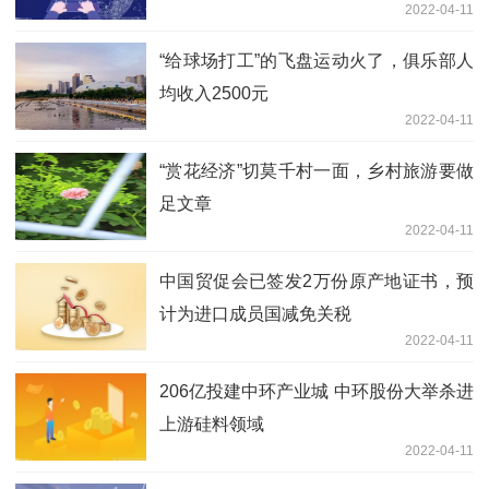
2022-04-11
“给球场打工”的飞盘运动火了，俱乐部人
均收入2500元
2022-04-11
“赏花经济”切莫千村一面，乡村旅游要做
足文章
2022-04-11
中国贸促会已签发2万份原产地证书，预
计为进口成员国减免关税
2022-04-11
206亿投建中环产业城 中环股份大举杀进
上游硅料领域
2022-04-11