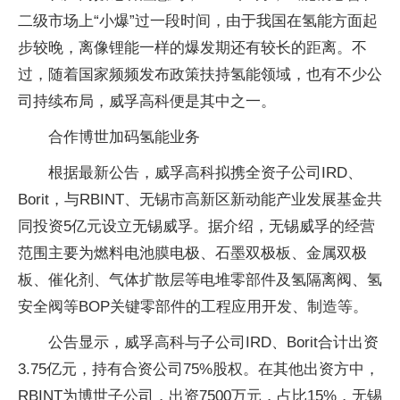
二级市场上“小爆”过一段时间，由于我国在氢能方面起
步较晚，离像锂能一样的爆发期还有较长的距离。不
过，随着国家频频发布政策扶持氢能领域，也有不少公
司持续布局，威孚高科便是其中之一。
合作博世加码氢能业务
根据最新公告，威孚高科拟携全资子公司IRD、
Borit，与RBINT、无锡市高新区新动能产业发展基金共
同投资5亿元设立无锡威孚。据介绍，无锡威孚的经营
范围主要为燃料电池膜电极、石墨双极板、金属双极
板、催化剂、气体扩散层等电堆零部件及氢隔离阀、氢
安全阀等BOP关键零部件的工程应用开发、制造等。
公告显示，威孚高科与子公司IRD、Borit合计出资
3.75亿元，持有合资公司75%股权。在其他出资方中，
RBINT为博世子公司，出资7500万元，占比15%，无锡