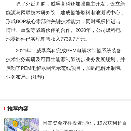
除了外延并购，威孚高科还加强自主开发，设立新
能源与网联技术研究院，建成氢能燃料电池测试中心，
形成BOP核心零部件关键技术能力，同时积极推进与
博世、重塑等战略伙伴的合作。2020年，公司燃料电
池零部件已实现销售收入7739.7万元。
2021年，威孚高科完成PEM电解水制氢系统装备
技术业务调研及可再生能源制氢初步业务发展规划，并
启动了PEM电解水制氢示范线项目，加码电解水制氢
业务布局。(汪静)
推荐内容
闲置资金花样投资理财，19家获利超百