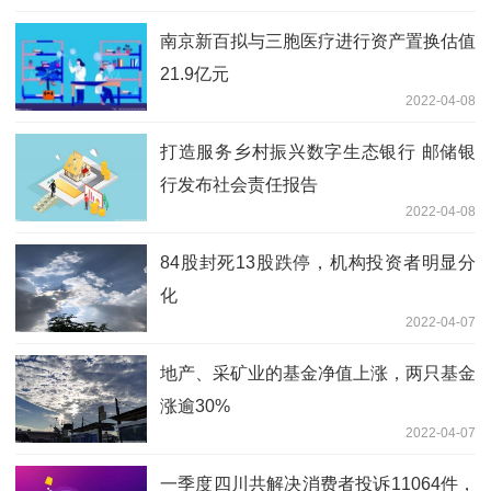
南京新百拟与三胞医疗进行资产置换估值
21.9亿元
2022-04-08
打造服务乡村振兴数字生态银行 邮储银
行发布社会责任报告
2022-04-08
84股封死13股跌停，机构投资者明显分
化
2022-04-07
地产、采矿业的基金净值上涨，两只基金
涨逾30%
2022-04-07
一季度四川共解决消费者投诉11064件，